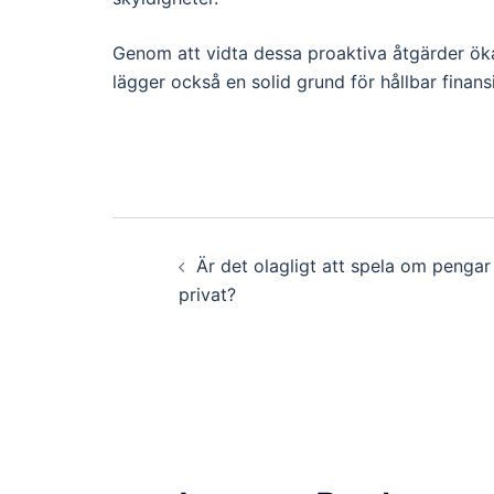
Genom att vidta dessa proaktiva åtgärder öka
lägger också en solid grund för hållbar finansie
Post
Är det olagligt att spela om pengar
navigation
privat?