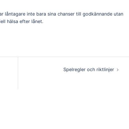
r låntagare inte bara sina chanser till godkännande utan
ll hälsa efter lånet.
Spelregler och riktlinjer