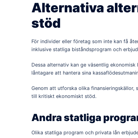
Alternativa alte
stöd
För individer eller företag som inte kan få åter
inklusive statliga biståndsprogram och erbjud
Dessa alternativ kan ge väsentlig ekonomisk 
låntagare att hantera sina kassaflödesutmani
Genom att utforska olika finansieringskällor
till kritiskt ekonomiskt stöd.
Andra statliga progra
Olika statliga program och privata lån erbjud