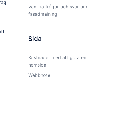
rag
Vanliga frågor och svar om
fasadmålning
att
Sida
Kostnader med att göra en
hemsida
Webbhotell
a