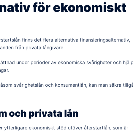
rnativ för ekonomiskt
startslån finns det flera alternativa finansieringsalternativ,
anden från privata långivare.
lättnad under perioder av ekonomiska svårigheter och hjäl
ngar.
, såsom svårighetslån och konsumentlån, kan man säkra tillg
m och privata lån
er ytterligare ekonomiskt stöd utöver återstartlån, som är