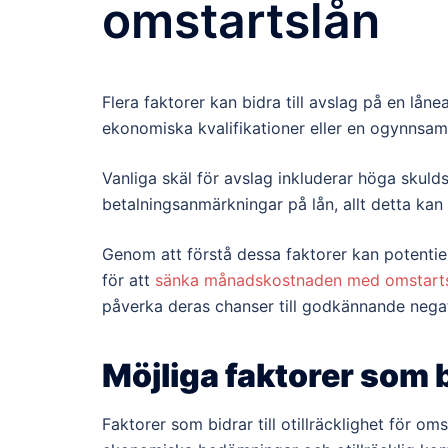
omstartslån
Flera faktorer kan bidra till avslag på en lånea
ekonomiska kvalifikationer eller en ogynnsam 
Vanliga skäl för avslag inkluderar höga skulds
betalningsanmärkningar på lån, allt detta kan
Genom att förstå dessa faktorer kan potentie
för att
sänka månadskostnaden med omstart
påverka deras chanser till godkännande negat
Möjliga faktorer som b
Faktorer som bidrar till otillräcklighet för om