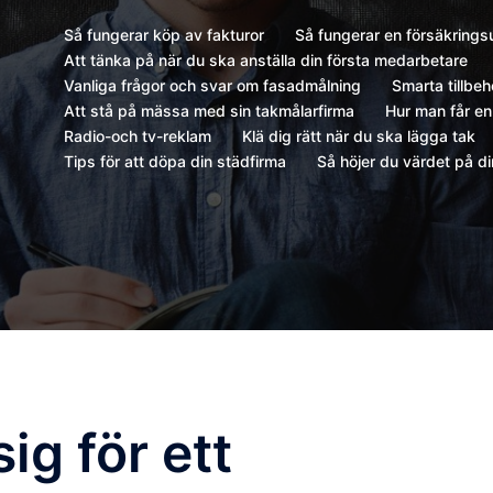
Så fungerar köp av fakturor
Så fungerar en försäkrings
Att tänka på när du ska anställa din första medarbetare
Vanliga frågor och svar om fasadmålning
Smarta tillbe
Att stå på mässa med sin takmålarfirma
Hur man får en 
Radio-och tv-reklam
Klä dig rätt när du ska lägga tak
Tips för att döpa din städfirma
Så höjer du värdet på d
sig för ett