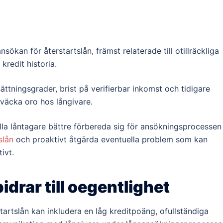
nsökan för återstartslån, främst relaterade till otillräckliga
kredit historia.
ättningsgrader, brist på verifierbar inkomst och tidigare
 väcka oro hos långivare.
lla låntagare bättre förbereda sig för ansökningsprocessen
slån
och proaktivt åtgärda eventuella problem som kan
ivt.
idrar till oegentlighet
startslån kan inkludera en låg kreditpoäng, ofullständiga