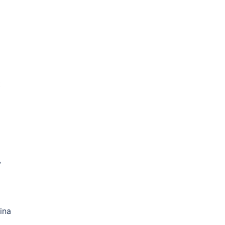
t
,
ina