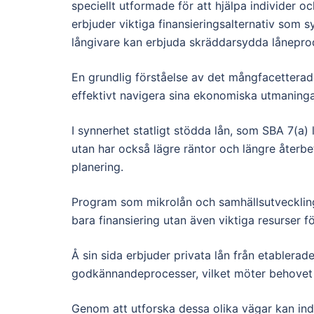
speciellt utformade för att hjälpa individer 
erbjuder viktiga finansieringsalternativ som s
långivare kan erbjuda skräddarsydda lånepro
En grundlig förståelse av det mångfacetterade
effektivt navigera sina ekonomiska utmaninga
I synnerhet statligt stödda lån, som SBA 7(a) 
utan har också lägre räntor och längre återbe
planering.
Program som mikrolån och samhällsutveckling
bara finansiering utan även viktiga resurser 
Å sin sida erbjuder privata lån från etablerade
godkännandeprocesser, vilket möter behove
Genom att utforska dessa olika vägar kan in