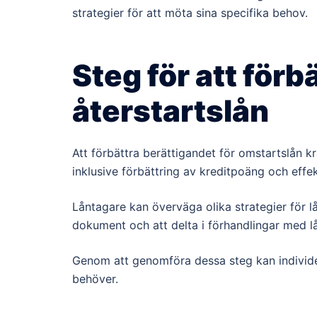
strategier för att möta sina specifika behov.
Steg för att förb
återstartslån
Att förbättra berättigandet för omstartslån k
inklusive förbättring av kreditpoäng och effek
Låntagare kan överväga olika strategier för
dokument och att delta i förhandlingar med lå
Genom att genomföra dessa steg kan individe
behöver.