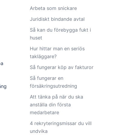
Arbeta som snickare
Juridiskt bindande avtal
Så kan du förebygga fukt i
huset
Hur hittar man en seriös
takläggare?
pa
Så fungerar köp av fakturor
Så fungerar en
försäkringsutredning
ång
Att tänka på när du ska
anställa din första
medarbetare
4 rekryteringsmissar du vill
undvika