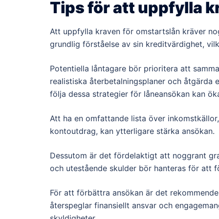
Tips för att uppfylla 
Att uppfylla kraven för omstartslån kräver n
grundlig förståelse av sin kreditvärdighet, 
Potentiella låntagare bör prioritera att samm
realistiska återbetalningsplaner och åtgärda 
följa dessa strategier för låneansökan kan ö
Att ha en omfattande lista över inkomstkällor
kontoutdrag, kan ytterligare stärka ansökan.
Dessutom är det fördelaktigt att noggrant gra
och utestående skulder bör hanteras för att f
För att förbättra ansökan är det rekommender
återspeglar finansiellt ansvar och engagemang 
skyldigheter.