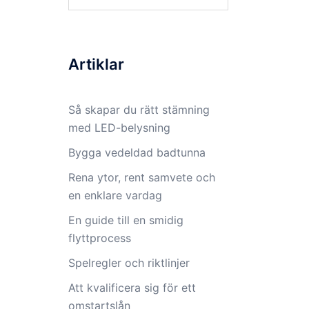
for:
Artiklar
Så skapar du rätt stämning
med LED-belysning
Bygga vedeldad badtunna
Rena ytor, rent samvete och
en enklare vardag
En guide till en smidig
flyttprocess
Spelregler och riktlinjer
Att kvalificera sig för ett
omstartslån