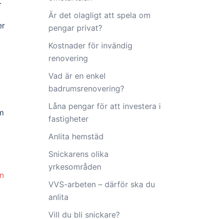
.
Är det olagligt att spela om
er
pengar privat?
Kostnader för invändig
renovering
Vad är en enkel
badrumsrenovering?
Låna pengar för att investera i
m
fastigheter
Anlita hemstäd
Snickarens olika
yrkesområden
in
VVS-arbeten – därför ska du
anlita
Vill du bli snickare?