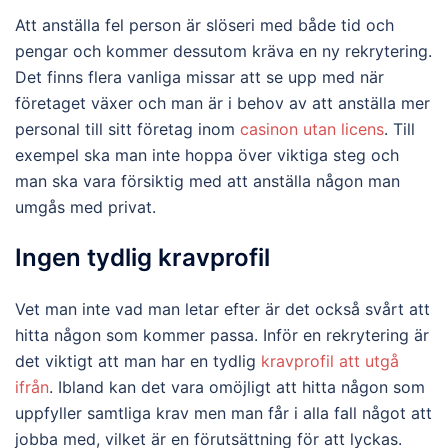
Att anställa fel person är slöseri med både tid och
pengar och kommer dessutom kräva en ny rekrytering.
Det finns flera vanliga missar att se upp med när
företaget växer och man är i behov av att anställa mer
personal till sitt företag inom
casinon utan licens
. Till
exempel ska man inte hoppa över viktiga steg och
man ska vara försiktig med att anställa någon man
umgås med privat.
Ingen tydlig kravprofil
Vet man inte vad man letar efter är det också svårt att
hitta någon som kommer passa. Inför en rekrytering är
det viktigt att man har en tydlig
kravprofil att utgå
ifrån
. Ibland kan det vara omöjligt att hitta någon som
uppfyller samtliga krav men man får i alla fall något att
jobba med, vilket är en förutsättning för att lyckas.