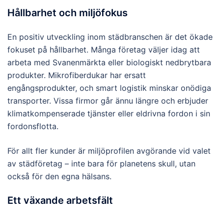
Hållbarhet och miljöfokus
En positiv utveckling inom städbranschen är det ökade
fokuset på hållbarhet. Många företag väljer idag att
arbeta med Svanenmärkta eller biologiskt nedbrytbara
produkter. Mikrofiberdukar har ersatt
engångsprodukter, och smart logistik minskar onödiga
transporter. Vissa firmor går ännu längre och erbjuder
klimatkompenserade tjänster eller eldrivna fordon i sin
fordonsflotta.
För allt fler kunder är miljöprofilen avgörande vid valet
av städföretag – inte bara för planetens skull, utan
också för den egna hälsans.
Ett växande arbetsfält