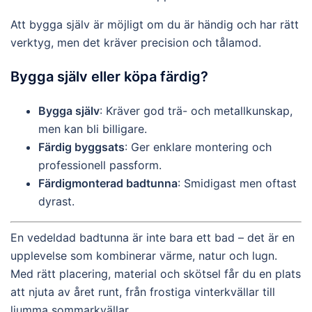
Att bygga själv är möjligt om du är händig och har rätt
verktyg, men det kräver precision och tålamod.
Bygga själv eller köpa färdig?
Bygga själv
: Kräver god trä- och metallkunskap,
men kan bli billigare.
Färdig byggsats
: Ger enklare montering och
professionell passform.
Färdigmonterad badtunna
: Smidigast men oftast
dyrast.
En vedeldad badtunna är inte bara ett bad – det är en
upplevelse som kombinerar värme, natur och lugn.
Med rätt placering, material och skötsel får du en plats
att njuta av året runt, från frostiga vinterkvällar till
ljumma sommarkvällar.