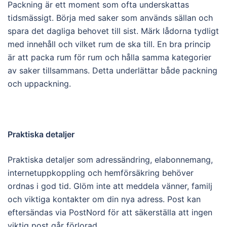
Packning är ett moment som ofta underskattas
tidsmässigt. Börja med saker som används sällan och
spara det dagliga behovet till sist. Märk lådorna tydligt
med innehåll och vilket rum de ska till. En bra princip
är att packa rum för rum och hålla samma kategorier
av saker tillsammans. Detta underlättar både packning
och uppackning.
Praktiska detaljer
Praktiska detaljer som adressändring, elabonnemang,
internetuppkoppling och hemförsäkring behöver
ordnas i god tid. Glöm inte att meddela vänner, familj
och viktiga kontakter om din nya adress. Post kan
eftersändas via PostNord för att säkerställa att ingen
viktig post går förlorad.