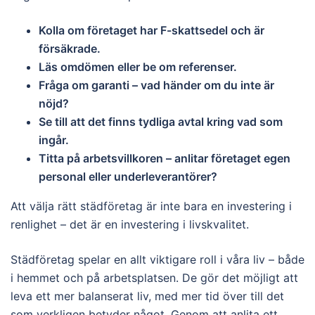
Kolla om företaget har F-skattsedel och är
försäkrade.
Läs omdömen eller be om referenser.
Fråga om garanti – vad händer om du inte är
nöjd?
Se till att det finns tydliga avtal kring vad som
ingår.
Titta på arbetsvillkoren – anlitar företaget egen
personal eller underleverantörer?
Att välja rätt städföretag är inte bara en investering i
renlighet – det är en investering i livskvalitet.
Städföretag spelar en allt viktigare roll i våra liv – både
i hemmet och på arbetsplatsen. De gör det möjligt att
leva ett mer balanserat liv, med mer tid över till det
som verkligen betyder något. Genom att anlita ett