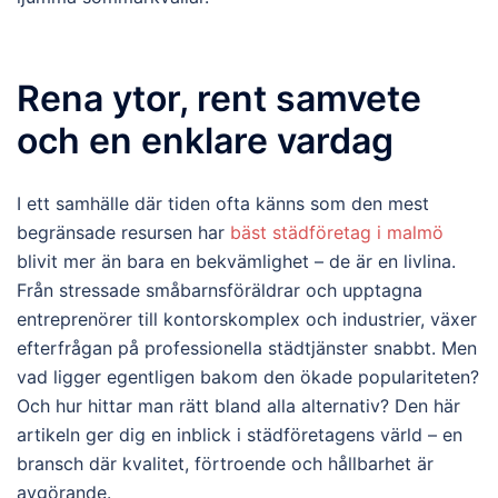
Rena ytor, rent samvete
och en enklare vardag
I ett samhälle där tiden ofta känns som den mest
begränsade resursen har
bäst städföretag i malmö
blivit mer än bara en bekvämlighet – de är en livlina.
Från stressade småbarnsföräldrar och upptagna
entreprenörer till kontorskomplex och industrier, växer
efterfrågan på professionella städtjänster snabbt. Men
vad ligger egentligen bakom den ökade populariteten?
Och hur hittar man rätt bland alla alternativ? Den här
artikeln ger dig en inblick i städföretagens värld – en
bransch där kvalitet, förtroende och hållbarhet är
avgörande.