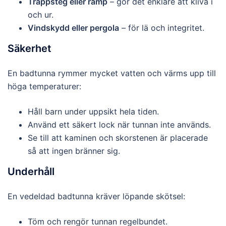
Trappsteg eller ramp
– gör det enklare att kliva i
och ur.
Vindskydd eller pergola
– för lä och integritet.
Säkerhet
En badtunna rymmer mycket vatten och värms upp till
höga temperaturer:
Håll barn under uppsikt hela tiden.
Använd ett säkert lock när tunnan inte används.
Se till att kaminen och skorstenen är placerade
så att ingen bränner sig.
Underhåll
En vedeldad badtunna kräver löpande skötsel:
Töm och rengör tunnan regelbundet.