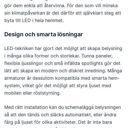
gör dem enkla att återvinna. För den som vill minska
sin klimatpåverkan är det därför ett självklart steg att
byta till LED i hela hemmet.
Design och smarta lösningar
LED-tekniken har gjort det möjligt att skapa belysning
i många olika former och storlekar. Tunna paneler,
flexibla ljusslingor och små infällda spotlights gör det
lätt att skapa en modern och diskret inredning. Många
armaturer är dessutom kompatibla med smarta hem-
system, vilket gör det möjligt att styra ljuset med
mobilen eller röststyrning.
Med rätt installation kan du schemalägga belysningen
så att den tänds och släcks automatiskt, eller ändra
färg på ljuset för olika aktiviteter. Det är inte bara