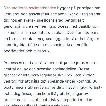
Den
moderna spelmarknaden
bygger på principen om
verifierat och ansvarsfullt spelande. När du registrerar
dig hos en svensk spellicensierad bettingsajt
genomgår du en verifieringsprocess med BankID som
säkerställer din identitet och ålder. Detta är inte bara
en formalitet utan en grundläggande säkerhetsåtgärd
som skyddar både dig och spelmarknaden från
bedrägerier och missbruk.
Processen med att sätta personliga spegränser är en
central del av den svenska spelmodellen. Dessa
gränser är inte bara regulatoriska krav utan viktiga
verktyg för att hålla ditt spelande under kontroll. Du
bestämmer själv nivåerna för dina insättnings-, förlust-
och tidsgränser, men kom ihåg att höjningar av
gränserna har en obligatorisk vänteperiod medan
sänkningar träder i kraft omedelbart.