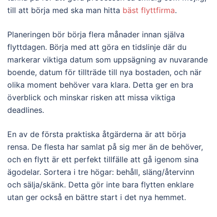
till att börja med ska man hitta
bäst flyttfirma
.
Planeringen bör börja flera månader innan själva
flyttdagen. Börja med att göra en tidslinje där du
markerar viktiga datum som uppsägning av nuvarande
boende, datum för tillträde till nya bostaden, och när
olika moment behöver vara klara. Detta ger en bra
överblick och minskar risken att missa viktiga
deadlines.
En av de första praktiska åtgärderna är att börja
rensa. De flesta har samlat på sig mer än de behöver,
och en flytt är ett perfekt tillfälle att gå igenom sina
ägodelar. Sortera i tre högar: behåll, släng/återvinn
och sälja/skänk. Detta gör inte bara flytten enklare
utan ger också en bättre start i det nya hemmet.