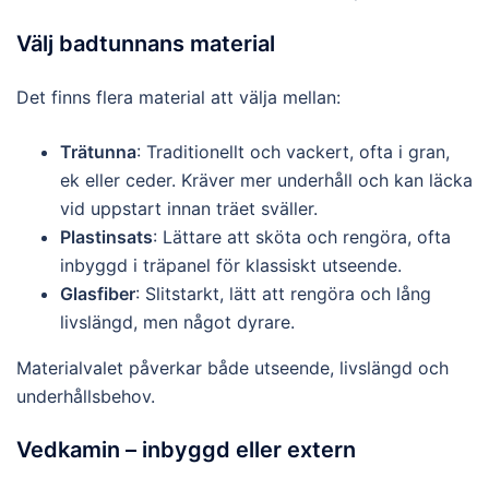
Välj badtunnans material
Det finns flera material att välja mellan:
Trätunna
: Traditionellt och vackert, ofta i gran,
ek eller ceder. Kräver mer underhåll och kan läcka
vid uppstart innan träet sväller.
Plastinsats
: Lättare att sköta och rengöra, ofta
inbyggd i träpanel för klassiskt utseende.
Glasfiber
: Slitstarkt, lätt att rengöra och lång
livslängd, men något dyrare.
Materialvalet påverkar både utseende, livslängd och
underhållsbehov.
Vedkamin – inbyggd eller extern