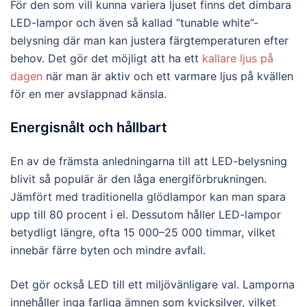
För den som vill kunna variera ljuset finns det dimbara
LED-lampor och även så kallad “tunable white”-
belysning där man kan justera färgtemperaturen efter
behov. Det gör det möjligt att ha ett
kallare ljus på
dagen
när man är aktiv och ett varmare ljus på kvällen
för en mer avslappnad känsla.
Energisnålt och hållbart
En av de främsta anledningarna till att LED-belysning
blivit så populär är den låga energiförbrukningen.
Jämfört med traditionella glödlampor kan man spara
upp till 80 procent i el. Dessutom håller LED-lampor
betydligt längre, ofta 15 000–25 000 timmar, vilket
innebär färre byten och mindre avfall.
Det gör också LED till ett miljövänligare val. Lamporna
innehåller inga farliga ämnen som kvicksilver, vilket