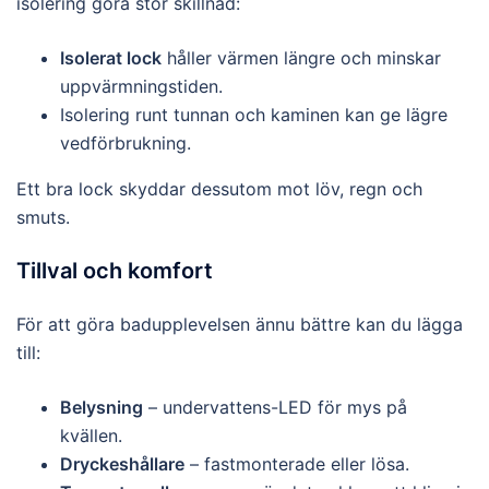
isolering göra stor skillnad:
Isolerat lock
håller värmen längre och minskar
uppvärmningstiden.
Isolering runt tunnan och kaminen kan ge lägre
vedförbrukning.
Ett bra lock skyddar dessutom mot löv, regn och
smuts.
Tillval och komfort
För att göra badupplevelsen ännu bättre kan du lägga
till:
Belysning
– undervattens-LED för mys på
kvällen.
Dryckeshållare
– fastmonterade eller lösa.