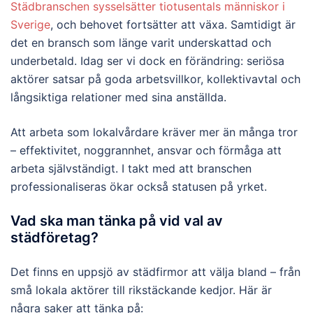
Städbranschen sysselsätter tiotusentals människor i
Sverige
, och behovet fortsätter att växa. Samtidigt är
det en bransch som länge varit underskattad och
underbetald. Idag ser vi dock en förändring: seriösa
aktörer satsar på goda arbetsvillkor, kollektivavtal och
långsiktiga relationer med sina anställda.
Att arbeta som lokalvårdare kräver mer än många tror
– effektivitet, noggrannhet, ansvar och förmåga att
arbeta självständigt. I takt med att branschen
professionaliseras ökar också statusen på yrket.
Vad ska man tänka på vid val av
städföretag?
Det finns en uppsjö av städfirmor att välja bland – från
små lokala aktörer till rikstäckande kedjor. Här är
några saker att tänka på: