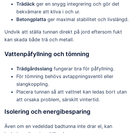
Trädäck
ger en snygg integrering och gör det
bekvämare att kliva i och ur.
Betongplatta
ger maximal stabilitet och livslängd.
Undvik att ställa tunnan direkt på jord eftersom fukt
kan skada både trä och metall.
Vattenpåfyllning och tömning
Trädgårdsslang
fungerar bra för påfyllning.
För tömning behövs avtappningsventil eller
slangkoppling.
Placera tunnan så att vattnet kan ledas bort utan
att orsaka problem, särskilt vintertid.
Isolering och energibesparing
Även om en vedeldad badtunna inte drar el, kan