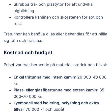
Skrubba trä- och plastytor för att undvika
algbildning.
Kontrollera kaminen och skorstenen för sot och
rost.
Trätunnor kan behöva oljas eller behandlas för att hålla
sig täta och fräscha.
Kostnad och budget
Priset varierar beroende på material, storlek och tillval:
Enkel trätunna med intern kamin
: 20 000–40 000
kr.
Plast- eller glasfibertunna med extern kamin
: 35
000–70 000 kr.
Lyxmodell med isolering, belysning och extra
tillval
: 70 000 kr och uppåt.