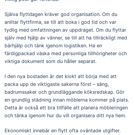
Själva flyttdagen kräver god organisation. Om du
anlitar flyttfirma, se till att boka i god tid och var
tydlig med omfattningen av uppdraget. Om du flyttar
själv med hjälp av vänner, se till att ha tillräckligt med
bärhjälp och tänk igenom logistiken. Ha en
färdigpackad väska med personliga tillhörigheter och
viktiga dokument som du håller separat.
I den nya bostaden är det klokt att börja med att
packa upp de viktigaste sakerna först – säng,
badrumssaker och grundläggande köksredskap. Gör
en grundlig städning innan möblerna kommer på plats.
Detta är också ett bra tillfälle att planera möbleringen
och tänka igenom hur du vill organisera ditt nya hem.
Ekonomiskt innebär en flytt ofta oväntade utgifter.