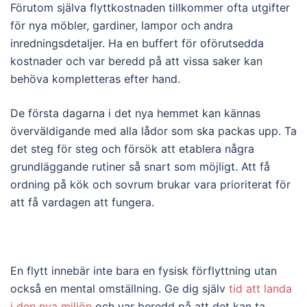
Förutom själva flyttkostnaden tillkommer ofta utgifter
för nya möbler, gardiner, lampor och andra
inredningsdetaljer. Ha en buffert för oförutsedda
kostnader och var beredd på att vissa saker kan
behöva kompletteras efter hand.
De första dagarna i det nya hemmet kan kännas
överväldigande med alla lådor som ska packas upp. Ta
det steg för steg och försök att etablera några
grundläggande rutiner så snart som möjligt. Att få
ordning på kök och sovrum brukar vara prioriterat för
att få vardagen att fungera.
En flytt innebär inte bara en fysisk förflyttning utan
också en mental omställning. Ge dig själv
tid att landa
i den nya miljön
och var beredd på att det kan ta