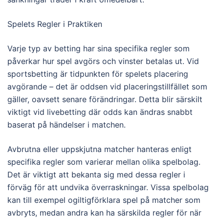
Spelets Regler i Praktiken
Varje typ av betting har sina specifika regler som
påverkar hur spel avgörs och vinster betalas ut. Vid
sportsbetting är tidpunkten för spelets placering
avgörande – det är oddsen vid placeringstillfället som
gäller, oavsett senare förändringar. Detta blir särskilt
viktigt vid livebetting där odds kan ändras snabbt
baserat på händelser i matchen.
Avbrutna eller uppskjutna matcher hanteras enligt
specifika regler som varierar mellan olika spelbolag.
Det är viktigt att bekanta sig med dessa regler i
förväg för att undvika överraskningar. Vissa spelbolag
kan till exempel ogiltigförklara spel på matcher som
avbryts, medan andra kan ha särskilda regler för när