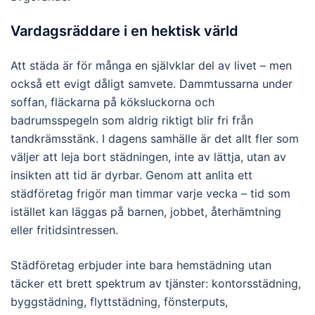
Vardagsräddare i en hektisk värld
Att städa är för många en självklar del av livet – men
också ett evigt dåligt samvete. Dammtussarna under
soffan, fläckarna på köksluckorna och
badrumsspegeln som aldrig riktigt blir fri från
tandkrämsstänk. I dagens samhälle är det allt fler som
väljer att leja bort städningen, inte av lättja, utan av
insikten att tid är dyrbar. Genom att anlita ett
städföretag frigör man timmar varje vecka – tid som
istället kan läggas på barnen, jobbet, återhämtning
eller fritidsintressen.
Städföretag erbjuder inte bara hemstädning utan
täcker ett brett spektrum av tjänster: kontorsstädning,
byggstädning, flyttstädning, fönsterputs,