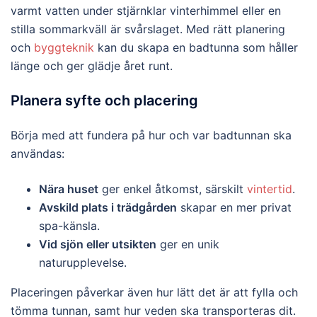
varmt vatten under stjärnklar vinterhimmel eller en
stilla sommarkväll är svårslaget. Med rätt planering
och
byggteknik
kan du skapa en badtunna som håller
länge och ger glädje året runt.
Planera syfte och placering
Börja med att fundera på hur och var badtunnan ska
användas:
Nära huset
ger enkel åtkomst, särskilt
vintertid
.
Avskild plats i trädgården
skapar en mer privat
spa-känsla.
Vid sjön eller utsikten
ger en unik
naturupplevelse.
Placeringen påverkar även hur lätt det är att fylla och
tömma tunnan, samt hur veden ska transporteras dit.