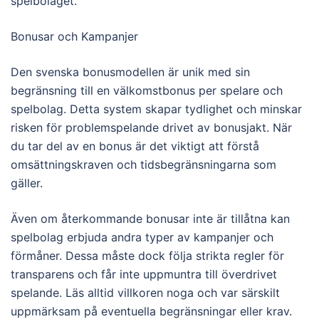
spelbolaget.
Bonusar och Kampanjer
Den svenska bonusmodellen är unik med sin
begränsning till en välkomstbonus per spelare och
spelbolag. Detta system skapar tydlighet och minskar
risken för problemspelande drivet av bonusjakt. När
du tar del av en bonus är det viktigt att förstå
omsättningskraven och tidsbegränsningarna som
gäller.
Även om återkommande bonusar inte är tillåtna kan
spelbolag erbjuda andra typer av kampanjer och
förmåner. Dessa måste dock följa strikta regler för
transparens och får inte uppmuntra till överdrivet
spelande. Läs alltid villkoren noga och var särskilt
uppmärksam på eventuella begränsningar eller krav.