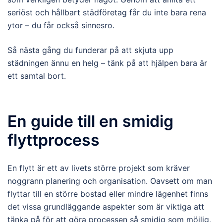
seriöst och hållbart städföretag får du inte bara rena
ytor – du får också sinnesro.
Så nästa gång du funderar på att skjuta upp
städningen ännu en helg – tänk på att hjälpen bara är
ett samtal bort.
En guide till en smidig
flyttprocess
En flytt är ett av livets större projekt som kräver
noggrann planering och organisation. Oavsett om man
flyttar till en större bostad eller mindre lägenhet finns
det vissa grundläggande aspekter som är viktiga att
tänka på för att göra processen så smidig som möjlig,