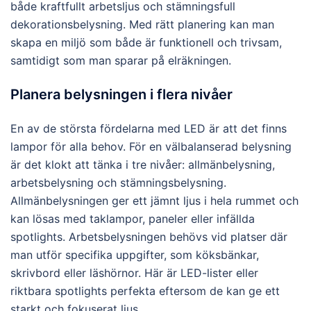
både kraftfullt arbetsljus och stämningsfull
dekorationsbelysning. Med rätt planering kan man
skapa en miljö som både är funktionell och trivsam,
samtidigt som man sparar på elräkningen.
Planera belysningen i flera nivåer
En av de största fördelarna med LED är att det finns
lampor för alla behov. För en välbalanserad belysning
är det klokt att tänka i tre nivåer: allmänbelysning,
arbetsbelysning och stämningsbelysning.
Allmänbelysningen ger ett jämnt ljus i hela rummet och
kan lösas med taklampor, paneler eller infällda
spotlights. Arbetsbelysningen behövs vid platser där
man utför specifika uppgifter, som köksbänkar,
skrivbord eller läshörnor. Här är LED-lister eller
riktbara spotlights perfekta eftersom de kan ge ett
starkt och fokuserat ljus.