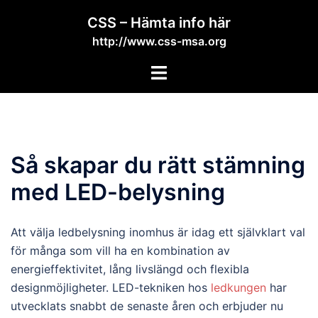
Skip
CSS – Hämta info här
to
http://www.css-msa.org
content
Toggle
menu
Så skapar du rätt stämning
med LED-belysning
Att välja ledbelysning inomhus är idag ett självklart val
för många som vill ha en kombination av
energieffektivitet, lång livslängd och flexibla
designmöjligheter. LED-tekniken hos
ledkungen
har
utvecklats snabbt de senaste åren och erbjuder nu