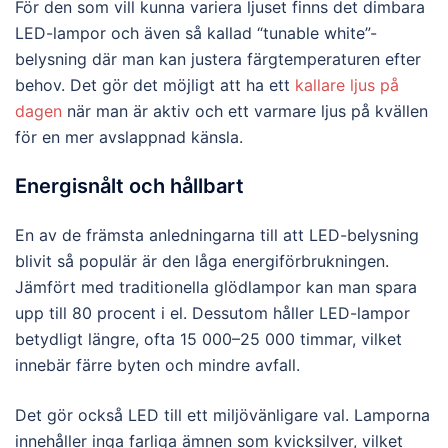
För den som vill kunna variera ljuset finns det dimbara
LED-lampor och även så kallad “tunable white”-
belysning där man kan justera färgtemperaturen efter
behov. Det gör det möjligt att ha ett
kallare ljus på
dagen
när man är aktiv och ett varmare ljus på kvällen
för en mer avslappnad känsla.
Energisnålt och hållbart
En av de främsta anledningarna till att LED-belysning
blivit så populär är den låga energiförbrukningen.
Jämfört med traditionella glödlampor kan man spara
upp till 80 procent i el. Dessutom håller LED-lampor
betydligt längre, ofta 15 000–25 000 timmar, vilket
innebär färre byten och mindre avfall.
Det gör också LED till ett miljövänligare val. Lamporna
innehåller inga farliga ämnen som kvicksilver, vilket