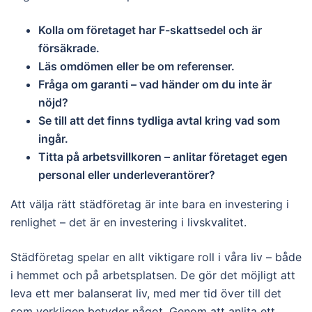
Kolla om företaget har F-skattsedel och är
försäkrade.
Läs omdömen eller be om referenser.
Fråga om garanti – vad händer om du inte är
nöjd?
Se till att det finns tydliga avtal kring vad som
ingår.
Titta på arbetsvillkoren – anlitar företaget egen
personal eller underleverantörer?
Att välja rätt städföretag är inte bara en investering i
renlighet – det är en investering i livskvalitet.
Städföretag spelar en allt viktigare roll i våra liv – både
i hemmet och på arbetsplatsen. De gör det möjligt att
leva ett mer balanserat liv, med mer tid över till det
som verkligen betyder något. Genom att anlita ett