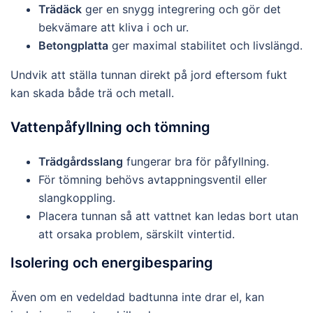
Trädäck
ger en snygg integrering och gör det
bekvämare att kliva i och ur.
Betongplatta
ger maximal stabilitet och livslängd.
Undvik att ställa tunnan direkt på jord eftersom fukt
kan skada både trä och metall.
Vattenpåfyllning och tömning
Trädgårdsslang
fungerar bra för påfyllning.
För tömning behövs avtappningsventil eller
slangkoppling.
Placera tunnan så att vattnet kan ledas bort utan
att orsaka problem, särskilt vintertid.
Isolering och energibesparing
Även om en vedeldad badtunna inte drar el, kan