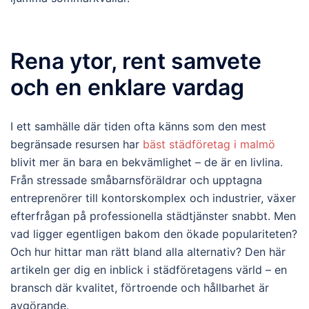
Rena ytor, rent samvete
och en enklare vardag
I ett samhälle där tiden ofta känns som den mest
begränsade resursen har
bäst städföretag i malmö
blivit mer än bara en bekvämlighet – de är en livlina.
Från stressade småbarnsföräldrar och upptagna
entreprenörer till kontorskomplex och industrier, växer
efterfrågan på professionella städtjänster snabbt. Men
vad ligger egentligen bakom den ökade populariteten?
Och hur hittar man rätt bland alla alternativ? Den här
artikeln ger dig en inblick i städföretagens värld – en
bransch där kvalitet, förtroende och hållbarhet är
avgörande.