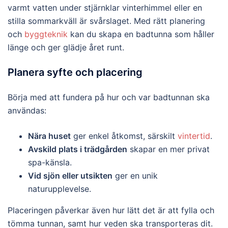
varmt vatten under stjärnklar vinterhimmel eller en
stilla sommarkväll är svårslaget. Med rätt planering
och
byggteknik
kan du skapa en badtunna som håller
länge och ger glädje året runt.
Planera syfte och placering
Börja med att fundera på hur och var badtunnan ska
användas:
Nära huset
ger enkel åtkomst, särskilt
vintertid
.
Avskild plats i trädgården
skapar en mer privat
spa-känsla.
Vid sjön eller utsikten
ger en unik
naturupplevelse.
Placeringen påverkar även hur lätt det är att fylla och
tömma tunnan, samt hur veden ska transporteras dit.