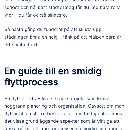
seriöst och hållbart städföretag får du inte bara rena
ytor – du får också sinnesro.
Så nästa gång du funderar på att skjuta upp
städningen ännu en helg – tänk på att hjälpen bara är
ett samtal bort.
En guide till en smidig
flyttprocess
En flytt är ett av livets större projekt som kräver
noggrann planering och organisation. Oavsett om man
flyttar till en större bostad eller mindre lägenhet finns
det vissa grundläggande aspekter som är viktiga att
tänka på för att göra processen så smidig som möjlig,