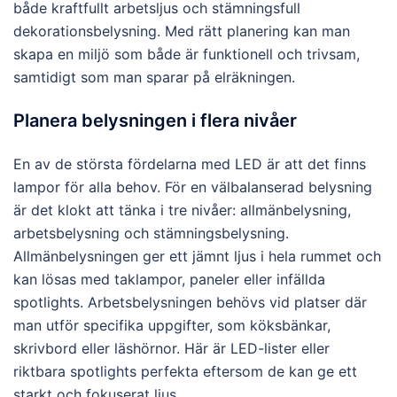
både kraftfullt arbetsljus och stämningsfull
dekorationsbelysning. Med rätt planering kan man
skapa en miljö som både är funktionell och trivsam,
samtidigt som man sparar på elräkningen.
Planera belysningen i flera nivåer
En av de största fördelarna med LED är att det finns
lampor för alla behov. För en välbalanserad belysning
är det klokt att tänka i tre nivåer: allmänbelysning,
arbetsbelysning och stämningsbelysning.
Allmänbelysningen ger ett jämnt ljus i hela rummet och
kan lösas med taklampor, paneler eller infällda
spotlights. Arbetsbelysningen behövs vid platser där
man utför specifika uppgifter, som köksbänkar,
skrivbord eller läshörnor. Här är LED-lister eller
riktbara spotlights perfekta eftersom de kan ge ett
starkt och fokuserat ljus.