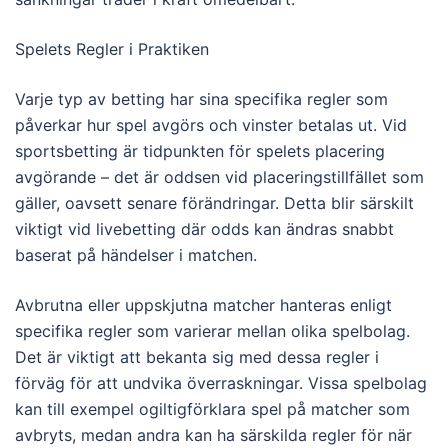
Spelets Regler i Praktiken
Varje typ av betting har sina specifika regler som
påverkar hur spel avgörs och vinster betalas ut. Vid
sportsbetting är tidpunkten för spelets placering
avgörande – det är oddsen vid placeringstillfället som
gäller, oavsett senare förändringar. Detta blir särskilt
viktigt vid livebetting där odds kan ändras snabbt
baserat på händelser i matchen.
Avbrutna eller uppskjutna matcher hanteras enligt
specifika regler som varierar mellan olika spelbolag.
Det är viktigt att bekanta sig med dessa regler i
förväg för att undvika överraskningar. Vissa spelbolag
kan till exempel ogiltigförklara spel på matcher som
avbryts, medan andra kan ha särskilda regler för när