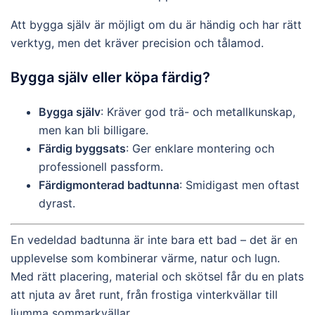
Att bygga själv är möjligt om du är händig och har rätt
verktyg, men det kräver precision och tålamod.
Bygga själv eller köpa färdig?
Bygga själv
: Kräver god trä- och metallkunskap,
men kan bli billigare.
Färdig byggsats
: Ger enklare montering och
professionell passform.
Färdigmonterad badtunna
: Smidigast men oftast
dyrast.
En vedeldad badtunna är inte bara ett bad – det är en
upplevelse som kombinerar värme, natur och lugn.
Med rätt placering, material och skötsel får du en plats
att njuta av året runt, från frostiga vinterkvällar till
ljumma sommarkvällar.