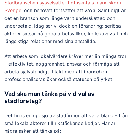
Städbranschen sysselsätter tiotusentals människor i
Sverige
, och behovet fortsätter att växa. Samtidigt är
det en bransch som länge varit underskattad och
underbetald. Idag ser vi dock en förändring: seriösa
aktörer satsar på goda arbetsvillkor, kollektivavtal och
långsiktiga relationer med sina anställda.
Att arbeta som lokalvårdare kräver mer än många tror
– effektivitet, noggrannhet, ansvar och förmåga att
arbeta självständigt. I takt med att branschen
professionaliseras ökar också statusen på yrket.
Vad ska man tänka på vid val av
städföretag?
Det finns en uppsjö av städfirmor att välja bland – från
små lokala aktörer till rikstäckande kedjor. Här är
några saker att tänka på: