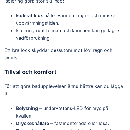
isolering göra stor skillnad:
Isolerat lock
håller värmen längre och minskar
uppvärmningstiden.
Isolering runt tunnan och kaminen kan ge lägre
vedförbrukning.
Ett bra lock skyddar dessutom mot löv, regn och
smuts.
Tillval och komfort
För att göra badupplevelsen ännu bättre kan du lägga
till:
Belysning
– undervattens-LED för mys på
kvällen.
Dryckeshållare
– fastmonterade eller lösa.