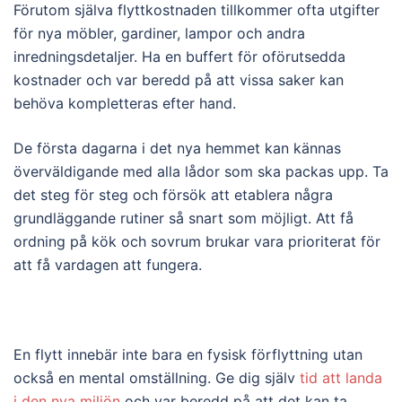
Förutom själva flyttkostnaden tillkommer ofta utgifter
för nya möbler, gardiner, lampor och andra
inredningsdetaljer. Ha en buffert för oförutsedda
kostnader och var beredd på att vissa saker kan
behöva kompletteras efter hand.
De första dagarna i det nya hemmet kan kännas
överväldigande med alla lådor som ska packas upp. Ta
det steg för steg och försök att etablera några
grundläggande rutiner så snart som möjligt. Att få
ordning på kök och sovrum brukar vara prioriterat för
att få vardagen att fungera.
En flytt innebär inte bara en fysisk förflyttning utan
också en mental omställning. Ge dig själv
tid att landa
i den nya miljön
och var beredd på att det kan ta