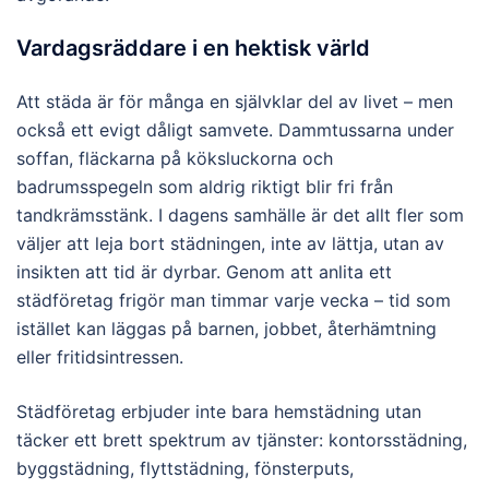
Vardagsräddare i en hektisk värld
Att städa är för många en självklar del av livet – men
också ett evigt dåligt samvete. Dammtussarna under
soffan, fläckarna på köksluckorna och
badrumsspegeln som aldrig riktigt blir fri från
tandkrämsstänk. I dagens samhälle är det allt fler som
väljer att leja bort städningen, inte av lättja, utan av
insikten att tid är dyrbar. Genom att anlita ett
städföretag frigör man timmar varje vecka – tid som
istället kan läggas på barnen, jobbet, återhämtning
eller fritidsintressen.
Städföretag erbjuder inte bara hemstädning utan
täcker ett brett spektrum av tjänster: kontorsstädning,
byggstädning, flyttstädning, fönsterputs,