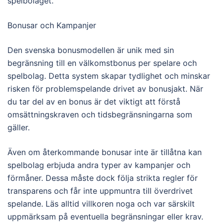
spelbolaget.
Bonusar och Kampanjer
Den svenska bonusmodellen är unik med sin
begränsning till en välkomstbonus per spelare och
spelbolag. Detta system skapar tydlighet och minskar
risken för problemspelande drivet av bonusjakt. När
du tar del av en bonus är det viktigt att förstå
omsättningskraven och tidsbegränsningarna som
gäller.
Även om återkommande bonusar inte är tillåtna kan
spelbolag erbjuda andra typer av kampanjer och
förmåner. Dessa måste dock följa strikta regler för
transparens och får inte uppmuntra till överdrivet
spelande. Läs alltid villkoren noga och var särskilt
uppmärksam på eventuella begränsningar eller krav.