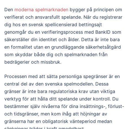
Den
moderna spelmarknaden
bygger på principen om
verifierat och ansvarsfullt spelande. När du registrerar
dig hos en svensk spellicensierad bettingsajt
genomgår du en verifieringsprocess med BankID som
säkerställer din identitet och ålder. Detta är inte bara
en formalitet utan en grundläggande säkerhetsåtgärd
som skyddar både dig och spelmarknaden från
bedrägerier och missbruk.
Processen med att sätta personliga spegränser är en
central del av den svenska spelmodellen. Dessa
gränser är inte bara regulatoriska krav utan viktiga
verktyg för att hålla ditt spelande under kontroll. Du
bestämmer själv nivåerna för dina insättnings-, förlust-
och tidsgränser, men kom ihåg att höjningar av
gränserna har en obligatorisk vänteperiod medan
sänkningar träder i kraft omedelbart.