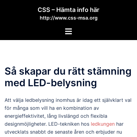
Skip
CSS – Hämta info här
to
http://www.css-msa.org
content
Toggle
menu
Så skapar du rätt stämning
med LED-belysning
Att välja ledbelysning inomhus är idag ett självklart val
för många som vill ha en kombination av
energieffektivitet, lång livslängd och flexibla
designmöjligheter. LED-tekniken hos
ledkungen
har
utvecklats snabbt de senaste åren och erbjuder nu