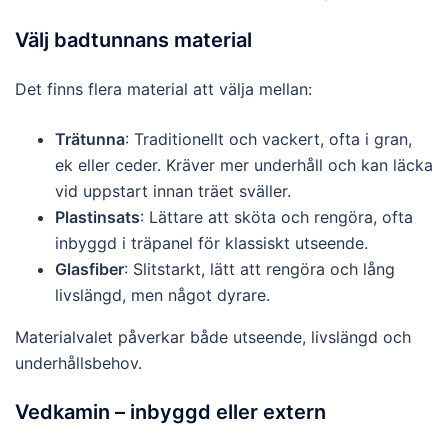
Välj badtunnans material
Det finns flera material att välja mellan:
Trätunna
: Traditionellt och vackert, ofta i gran,
ek eller ceder. Kräver mer underhåll och kan läcka
vid uppstart innan träet sväller.
Plastinsats
: Lättare att sköta och rengöra, ofta
inbyggd i träpanel för klassiskt utseende.
Glasfiber
: Slitstarkt, lätt att rengöra och lång
livslängd, men något dyrare.
Materialvalet påverkar både utseende, livslängd och
underhållsbehov.
Vedkamin – inbyggd eller extern