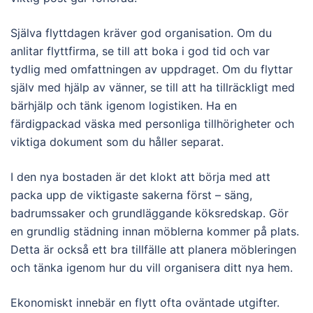
Själva flyttdagen kräver god organisation. Om du
anlitar flyttfirma, se till att boka i god tid och var
tydlig med omfattningen av uppdraget. Om du flyttar
själv med hjälp av vänner, se till att ha tillräckligt med
bärhjälp och tänk igenom logistiken. Ha en
färdigpackad väska med personliga tillhörigheter och
viktiga dokument som du håller separat.
I den nya bostaden är det klokt att börja med att
packa upp de viktigaste sakerna först – säng,
badrumssaker och grundläggande köksredskap. Gör
en grundlig städning innan möblerna kommer på plats.
Detta är också ett bra tillfälle att planera möbleringen
och tänka igenom hur du vill organisera ditt nya hem.
Ekonomiskt innebär en flytt ofta oväntade utgifter.