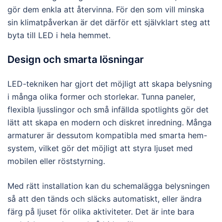
gör dem enkla att återvinna. För den som vill minska
sin klimatpåverkan är det därför ett självklart steg att
byta till LED i hela hemmet.
Design och smarta lösningar
LED-tekniken har gjort det möjligt att skapa belysning
i många olika former och storlekar. Tunna paneler,
flexibla ljusslingor och små infällda spotlights gör det
lätt att skapa en modern och diskret inredning. Många
armaturer är dessutom kompatibla med smarta hem-
system, vilket gör det möjligt att styra ljuset med
mobilen eller röststyrning.
Med rätt installation kan du schemalägga belysningen
så att den tänds och släcks automatiskt, eller ändra
färg på ljuset för olika aktiviteter. Det är inte bara