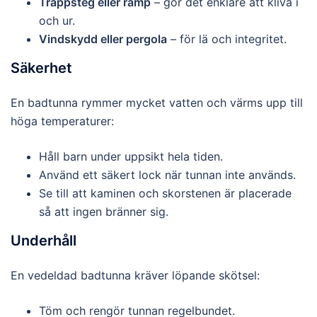
Trappsteg eller ramp
– gör det enklare att kliva i
och ur.
Vindskydd eller pergola
– för lä och integritet.
Säkerhet
En badtunna rymmer mycket vatten och värms upp till
höga temperaturer:
Håll barn under uppsikt hela tiden.
Använd ett säkert lock när tunnan inte används.
Se till att kaminen och skorstenen är placerade
så att ingen bränner sig.
Underhåll
En vedeldad badtunna kräver löpande skötsel:
Töm och rengör tunnan regelbundet.