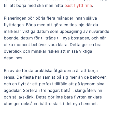
till att börja med ska man hitta
bäst flyttfirma
.
Planeringen bör börja flera månader innan själva
flyttdagen. Börja med att göra en tidslinje där du
markerar viktiga datum som uppsägning av nuvarande
boende, datum för tillträde till nya bostaden, och när
olika moment behöver vara klara. Detta ger en bra
överblick och minskar risken att missa viktiga
deadlines.
En av de första praktiska åtgärderna är att börja
rensa. De flesta har samlat på sig mer än de behöver,
och en flytt är ett perfekt tillfälle att gå igenom sina
ägodelar. Sortera i tre högar: behåll, släng/återvinn
och sälja/skänk. Detta gör inte bara flytten enklare
utan ger också en bättre start i det nya hemmet.