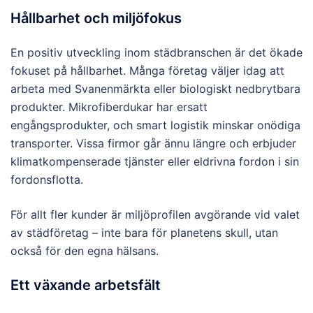
Hållbarhet och miljöfokus
En positiv utveckling inom städbranschen är det ökade
fokuset på hållbarhet. Många företag väljer idag att
arbeta med Svanenmärkta eller biologiskt nedbrytbara
produkter. Mikrofiberdukar har ersatt
engångsprodukter, och smart logistik minskar onödiga
transporter. Vissa firmor går ännu längre och erbjuder
klimatkompenserade tjänster eller eldrivna fordon i sin
fordonsflotta.
För allt fler kunder är miljöprofilen avgörande vid valet
av städföretag – inte bara för planetens skull, utan
också för den egna hälsans.
Ett växande arbetsfält