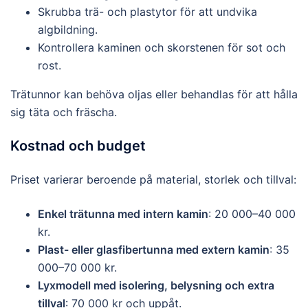
Skrubba trä- och plastytor för att undvika
algbildning.
Kontrollera kaminen och skorstenen för sot och
rost.
Trätunnor kan behöva oljas eller behandlas för att hålla
sig täta och fräscha.
Kostnad och budget
Priset varierar beroende på material, storlek och tillval:
Enkel trätunna med intern kamin
: 20 000–40 000
kr.
Plast- eller glasfibertunna med extern kamin
: 35
000–70 000 kr.
Lyxmodell med isolering, belysning och extra
tillval
: 70 000 kr och uppåt.