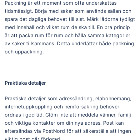
Packning är ett moment som ofta underskattas
tidsmässigt. Börja med saker som används sällan och
spara det dagliga behovet till sist. Märk lådorna tydligt
med innehåll och vilket rum de ska till. En bra princip
är att packa rum för rum och hålla samma kategorier
av saker tillsammans. Detta underlättar både packning
och uppackning.
Praktiska detaljer
Praktiska detaljer som adressändring, elabonnemang,
internetuppkoppling och hemförsäkring behöver
ordnas i god tid. Glöm inte att meddela vänner, familj
och viktiga kontakter om din nya adress. Post kan
eftersändas via PostNord för att säkerställa att ingen
viktig post går förlorad.