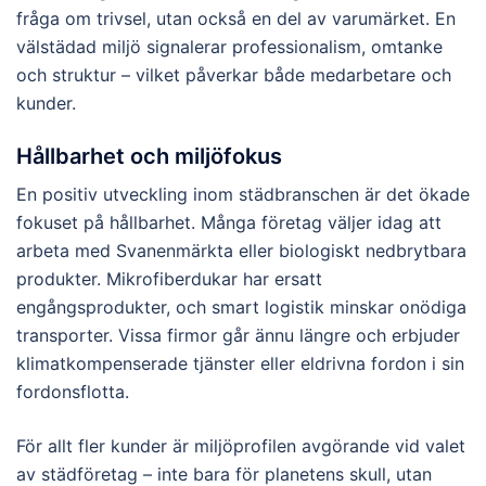
fråga om trivsel, utan också en del av varumärket. En
välstädad miljö signalerar professionalism, omtanke
och struktur – vilket påverkar både medarbetare och
kunder.
Hållbarhet och miljöfokus
En positiv utveckling inom städbranschen är det ökade
fokuset på hållbarhet. Många företag väljer idag att
arbeta med Svanenmärkta eller biologiskt nedbrytbara
produkter. Mikrofiberdukar har ersatt
engångsprodukter, och smart logistik minskar onödiga
transporter. Vissa firmor går ännu längre och erbjuder
klimatkompenserade tjänster eller eldrivna fordon i sin
fordonsflotta.
För allt fler kunder är miljöprofilen avgörande vid valet
av städföretag – inte bara för planetens skull, utan