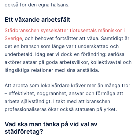
också för den egna hälsans.
Ett växande arbetsfält
Städbranschen sysselsätter tiotusentals människor i
Sverige
, och behovet fortsätter att växa. Samtidigt är
det en bransch som länge varit underskattad och
underbetald. Idag ser vi dock en förändring: seriösa
aktörer satsar på goda arbetsvillkor, kollektivavtal och
långsiktiga relationer med sina anställda.
Att arbeta som lokalvårdare kräver mer än många tror
– effektivitet, noggrannhet, ansvar och förmåga att
arbeta självständigt. I takt med att branschen
professionaliseras ökar också statusen på yrket.
Vad ska man tänka på vid val av
städföretag?