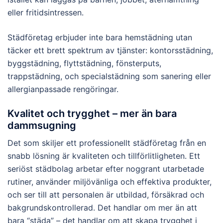
eller fritidsintressen.
Städföretag erbjuder inte bara hemstädning utan
täcker ett brett spektrum av tjänster: kontorsstädning,
byggstädning, flyttstädning, fönsterputs,
trappstädning, och specialstädning som sanering eller
allergianpassade rengöringar.
Kvalitet och trygghet – mer än bara
dammsugning
Det som skiljer ett professionellt städföretag från en
snabb lösning är kvaliteten och tillförlitligheten. Ett
seriöst städbolag arbetar efter noggrant utarbetade
rutiner, använder miljövänliga och effektiva produkter,
och ser till att personalen är utbildad, försäkrad och
bakgrundskontrollerad. Det handlar om mer än att
bara “städa” – det handlar om att skapa trygghet i